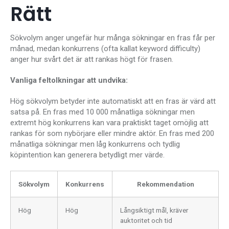
Rätt
Sökvolym anger ungefär hur många sökningar en fras får per
månad, medan konkurrens (ofta kallat keyword difficulty)
anger hur svårt det är att rankas högt för frasen.
Vanliga feltolkningar att undvika:
Hög sökvolym betyder inte automatiskt att en fras är värd att
satsa på. En fras med 10 000 månatliga sökningar men
extremt hög konkurrens kan vara praktiskt taget omöjlig att
rankas för som nybörjare eller mindre aktör. En fras med 200
månatliga sökningar men låg konkurrens och tydlig
köpintention kan generera betydligt mer värde.
Sökvolym
Konkurrens
Rekommendation
Hög
Hög
Långsiktigt mål, kräver
auktoritet och tid