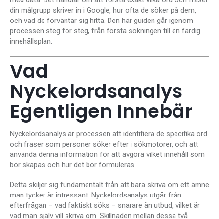
din målgrupp skriver in i Google, hur ofta de söker på dem,
och vad de förväntar sig hitta. Den här guiden går igenom
processen steg för steg, från första sökningen till en färdig
innehållsplan.
Vad
Nyckelordsanalys
Egentligen Innebär
Nyckelordsanalys är processen att identifiera de specifika ord
och fraser som personer söker efter i sökmotorer, och att
använda denna information för att avgöra vilket innehåll som
bör skapas och hur det bör formuleras.
Detta skiljer sig fundamentalt från att bara skriva om ett ämne
man tycker är intressant. Nyckelordsanalys utgår från
efterfrågan – vad faktiskt söks – snarare än utbud, vilket är
vad man själv vill skriva om. Skillnaden mellan dessa två