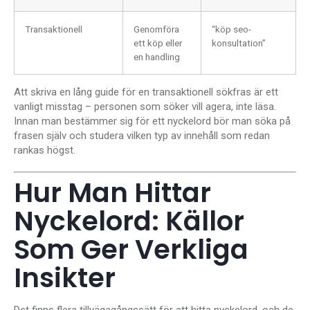
Transaktionell
Genomföra
“köp seo-
ett köp eller
konsultation”
en handling
Att skriva en lång guide för en transaktionell sökfras är ett
vanligt misstag – personen som söker vill agera, inte läsa.
Innan man bestämmer sig för ett nyckelord bör man söka på
frasen själv och studera vilken typ av innehåll som redan
rankas högst.
Hur Man Hittar
Nyckelord: Källor
Som Ger Verkliga
Insikter
Det finns flera tillvägagångssätt för att hitta nyckelord, och de