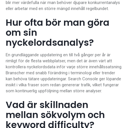
blir mer värdefulla när man behöver djupare konkurrentanalys
eller arbetar med en större mängd innehåll regelbundet.
Hur ofta bör man göra
om sin
nyckelordsanalys?
En grundläggande uppdatering en till två gånger per år är
rimligt för de flesta webbplatser, men det är även värt att
kontrollera nyckelordsdata inför varje större innehållssatsning.
Branscher med snabb förändring i terminologi eller trender
kan behöva tätare uppdateringar. Search Console ger löpande
insikt i vilka fraser som redan genererar trafik, vilket fungerar
som kontinuerlig uppföljning mellan större analyser.
Vad är skillnaden
mellan sökvolym och
keyword difficulty?