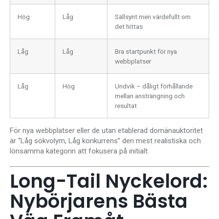
Hög
Låg
Sällsynt men värdefullt om
det hittas
Låg
Låg
Bra startpunkt för nya
webbplatser
Låg
Hög
Undvik – dåligt förhållande
mellan ansträngning och
resultat
För nya webbplatser eller de utan etablerad domänauktoritet
är “Låg sökvolym, Låg konkurrens” den mest realistiska och
lönsamma kategorin att fokusera på initialt.
Long-Tail Nyckelord:
Nybörjarens Bästa