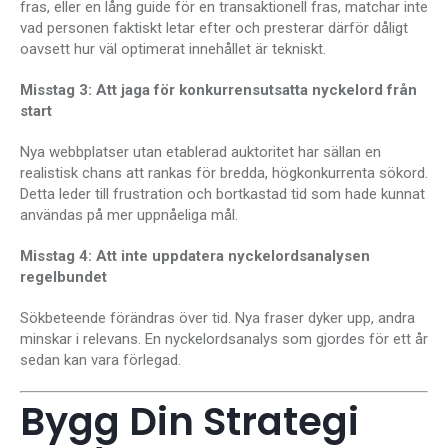
fras, eller en lång guide för en transaktionell fras, matchar inte
vad personen faktiskt letar efter och presterar därför dåligt
oavsett hur väl optimerat innehållet är tekniskt.
Misstag 3: Att jaga för konkurrensutsatta nyckelord från
start
Nya webbplatser utan etablerad auktoritet har sällan en
realistisk chans att rankas för bredda, högkonkurrenta sökord.
Detta leder till frustration och bortkastad tid som hade kunnat
användas på mer uppnåeliga mål.
Misstag 4: Att inte uppdatera nyckelordsanalysen
regelbundet
Sökbeteende förändras över tid. Nya fraser dyker upp, andra
minskar i relevans. En nyckelordsanalys som gjordes för ett år
sedan kan vara förlegad.
Bygg Din Strategi