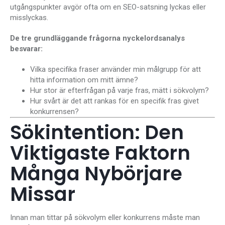
utgångspunkter avgör ofta om en SEO-satsning lyckas eller
misslyckas.
De tre grundläggande frågorna nyckelordsanalys
besvarar:
Vilka specifika fraser använder min målgrupp för att
hitta information om mitt ämne?
Hur stor är efterfrågan på varje fras, mätt i sökvolym?
Hur svårt är det att rankas för en specifik fras givet
konkurrensen?
Sökintention: Den
Viktigaste Faktorn
Många Nybörjare
Missar
Innan man tittar på sökvolym eller konkurrens måste man