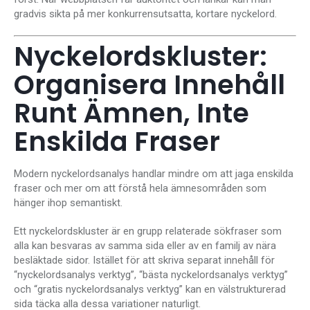
gradvis sikta på mer konkurrensutsatta, kortare nyckelord.
Nyckelordskluster:
Organisera Innehåll
Runt Ämnen, Inte
Enskilda Fraser
Modern nyckelordsanalys handlar mindre om att jaga enskilda
fraser och mer om att förstå hela ämnesområden som
hänger ihop semantiskt.
Ett nyckelordskluster är en grupp relaterade sökfraser som
alla kan besvaras av samma sida eller av en familj av nära
besläktade sidor. Istället för att skriva separat innehåll för
“nyckelordsanalys verktyg”, “bästa nyckelordsanalys verktyg”
och “gratis nyckelordsanalys verktyg” kan en välstrukturerad
sida täcka alla dessa variationer naturligt.