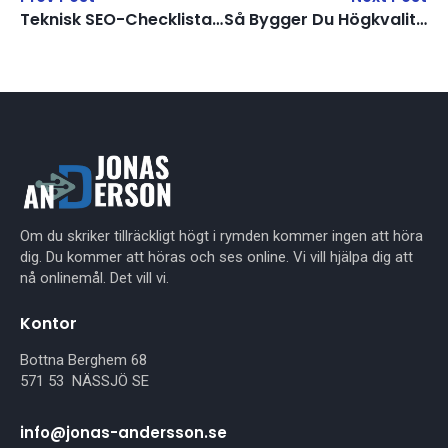
Teknisk SEO-Checklista För Att Förbättra Webbplatsens Prestanda
Så Bygger Du Högkvalitativa Backlinks
Om du skriker tillräckligt högt i rymden kommer ingen att höra
dig. Du kommer att höras och ses online. Vi vill hjälpa dig att
nå onlinemål. Det vill vi.
Kontor
Bottna Berghem 68
571 53 NÄSSJÖ SE
info@jonas-andersson.se