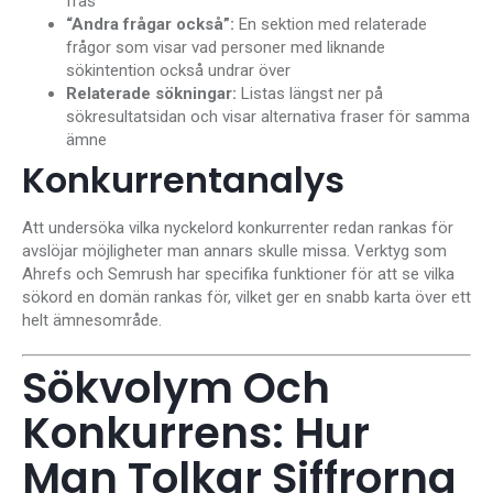
fras
“Andra frågar också”:
En sektion med relaterade
frågor som visar vad personer med liknande
sökintention också undrar över
Relaterade sökningar:
Listas längst ner på
sökresultatsidan och visar alternativa fraser för samma
ämne
Konkurrentanalys
Att undersöka vilka nyckelord konkurrenter redan rankas för
avslöjar möjligheter man annars skulle missa. Verktyg som
Ahrefs och Semrush har specifika funktioner för att se vilka
sökord en domän rankas för, vilket ger en snabb karta över ett
helt ämnesområde.
Sökvolym Och
Konkurrens: Hur
Man Tolkar Siffrorna