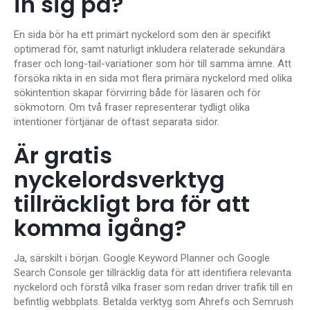
in sig på?
En sida bör ha ett primärt nyckelord som den är specifikt
optimerad för, samt naturligt inkludera relaterade sekundära
fraser och long-tail-variationer som hör till samma ämne. Att
försöka rikta in en sida mot flera primära nyckelord med olika
sökintention skapar förvirring både för läsaren och för
sökmotorn. Om två fraser representerar tydligt olika
intentioner förtjänar de oftast separata sidor.
Är gratis
nyckelordsverktyg
tillräckligt bra för att
komma igång?
Ja, särskilt i början. Google Keyword Planner och Google
Search Console ger tillräcklig data för att identifiera relevanta
nyckelord och förstå vilka fraser som redan driver trafik till en
befintlig webbplats. Betalda verktyg som Ahrefs och Semrush