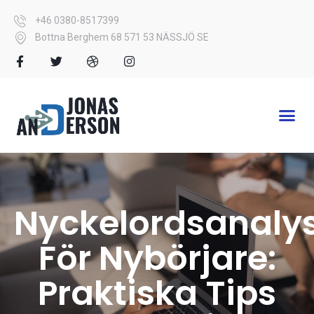
+46 0380-8517399
Bottna Berghem 68 571 53 NÄSSJÖ SE
Nyckelordsanaly
För Nybörjare:
Praktiska Tips