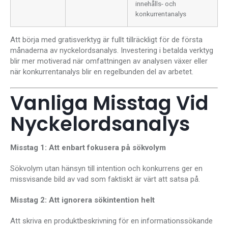
innehålls- och
konkurrentanalys
Att börja med gratisverktyg är fullt tillräckligt för de första
månaderna av nyckelordsanalys. Investering i betalda verktyg
blir mer motiverad när omfattningen av analysen växer eller
när konkurrentanalys blir en regelbunden del av arbetet.
Vanliga Misstag Vid
Nyckelordsanalys
Misstag 1: Att enbart fokusera på sökvolym
Sökvolym utan hänsyn till intention och konkurrens ger en
missvisande bild av vad som faktiskt är värt att satsa på.
Misstag 2: Att ignorera sökintention helt
Att skriva en produktbeskrivning för en informationssökande