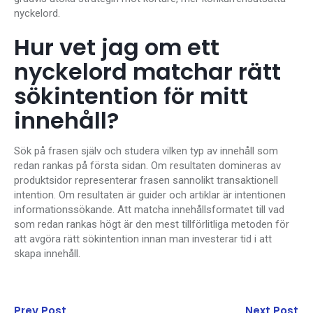
nyckelord.
Hur vet jag om ett
nyckelord matchar rätt
sökintention för mitt
innehåll?
Sök på frasen själv och studera vilken typ av innehåll som
redan rankas på första sidan. Om resultaten domineras av
produktsidor representerar frasen sannolikt transaktionell
intention. Om resultaten är guider och artiklar är intentionen
informationssökande. Att matcha innehållsformatet till vad
som redan rankas högt är den mest tillförlitliga metoden för
att avgöra rätt sökintention innan man investerar tid i att
skapa innehåll.
Prev Post
Next Post